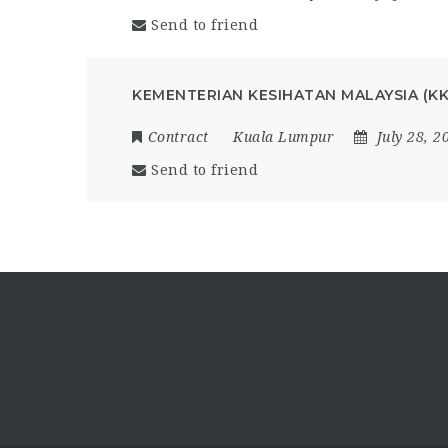
Send to friend
KEMENTERIAN KESIHATAN MALAYSIA (K
Contract
Kuala Lumpur
July 28, 2
Send to friend