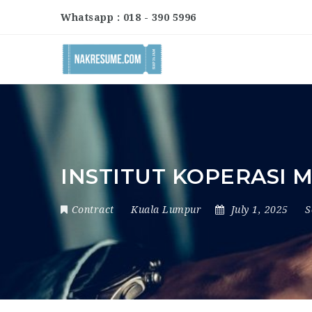
Whatsapp : 018 - 390 5996
INSTITUT KOPERASI 
Contract
Kuala Lumpur
July 1, 2025
S