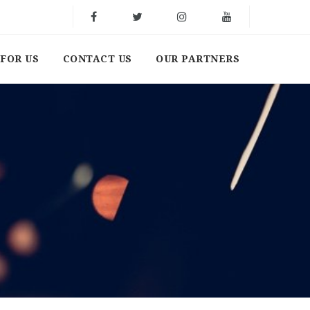
FOR US
CONTACT US
OUR PARTNERS