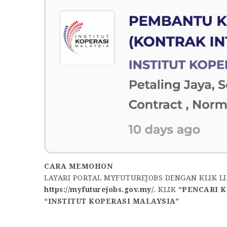
CARA MEMOHON
LAYARI PORTAL MYFUTUREJOBS DENGAN KLIK L
https://myfuturejobs.gov.my/
. KLIK
“PENCARI K
“INSTITUT KOPERASI MALAYSIA”