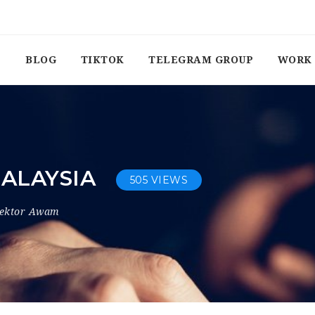
BLOG
TIKTOK
TELEGRAM GROUP
WORK 
MALAYSIA
505 VIEWS
ektor Awam