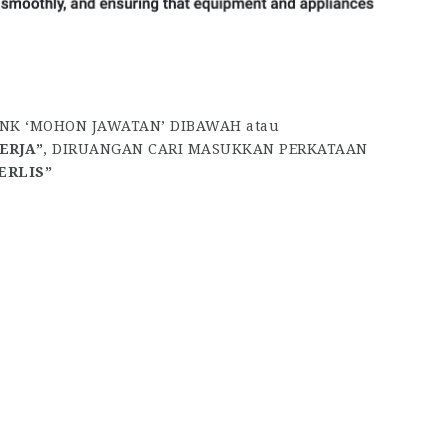
INK ‘MOHON JAWATAN’ DIBAWAH atau
ERJA”
, DIRUANGAN CARI MASUKKAN PERKATAAN
ERLIS”