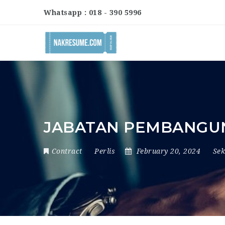
Whatsapp : 018 - 390 5996
JABATAN PEMBANGUN
Contract
Perlis
February 20, 2024
Se