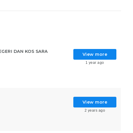
GERI DAN KOS SARA
View more
1 year ago
View more
2 years ago