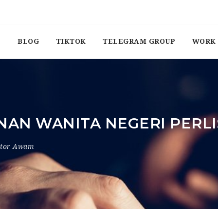
BLOG
TIKTOK
TELEGRAM GROUP
WORK 
AN WANITA NEGERI PERL
ktor Awam