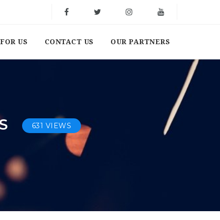
FOR US
CONTACT US
OUR PARTNERS
IS
631 VIEWS