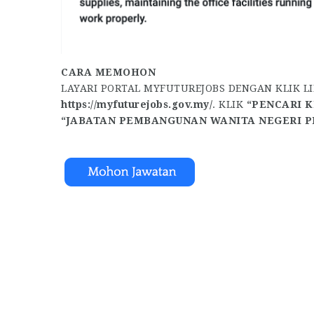
CARA MEMOHON
LAYARI PORTAL MYFUTUREJOBS DENGAN KLIK L
https://myfuturejobs.gov.my/
. KLIK
“PENCARI K
“JABATAN PEMBANGUNAN WANITA NEGERI P