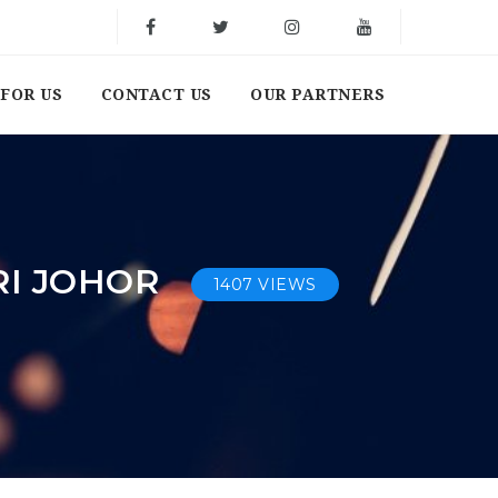
FOR US
CONTACT US
OUR PARTNERS
RI JOHOR
1407 VIEWS