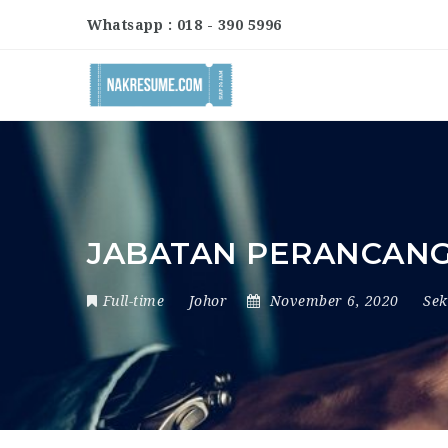
Whatsapp : 018 - 390 5996
JABATAN PERANCANG
Full-time
Johor
November 6, 2020
Se