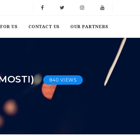
FOR US
CONTACT US
OUR PARTNERS
(MOSTI)
840 VIEWS