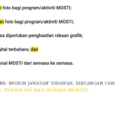
INK ‘MOHON JAWATAN’ DIBAWAH. DIRUANGAN CARI
, TEKNOLOGI DAN INOVASI (MOSTI)”